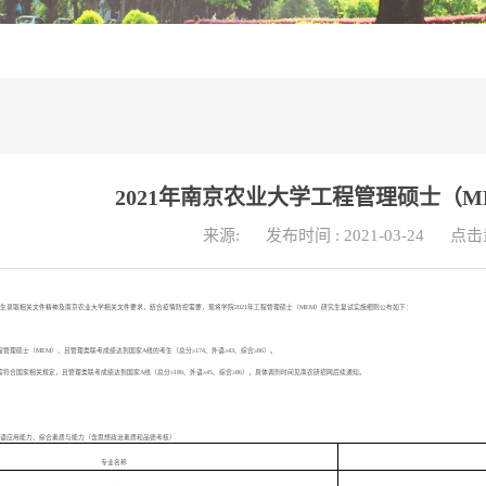
2021年南京农业大学工程管理硕士（
来源:
发布时间 : 2021-03-24
点击
生录取相关文件精神及南京农业大学相关文件要求，结合疫情防控需要，现将学院2021年工程管理硕士（MEM）研究生复试实施细则公布如下：
管理硕士（MEM）、且管理类联考成绩达到国家A线的考生（总分≥174、外语≥43、综合≥86）。
符合国家相关规定，且管理类联考成绩达到国家A线（总分≥180、外语≥45、综合≥86），具体调剂时间见南农研招网后续通知。
语应用能力、综合素质与能力（含思想政治素质和品德考核）
专业名称