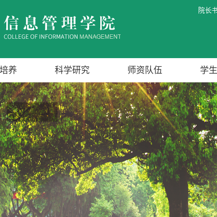
院长
培养
科学研究
师资队伍
学