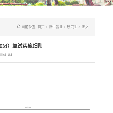
当前位置:
首页
>
招生就业
>
研究生
> 正文
MEM）复试实施细则
量:
4184
复试科目