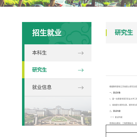
招生就业
研究生
本科生
研究生
就业信息
根据教育部和江苏省硕士研究生招
一、复试对象
1、第一志愿报考南京农业大学工程
2、接收部分调剂生源。调剂考生需
二、复试内容
（一）复试内容：
思想政治理论、工程管理综合、外