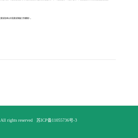
生复试名单公示及复试准备工作通知》。
rights reserved
苏ICP备11055736号-3