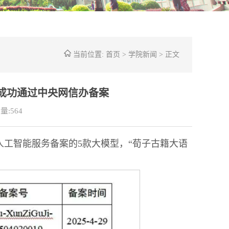
当前位置:
首页
>
学院新闻
> 正文
成功通过中央网信办备案
量:
564
人工智能服务备案的5款大模型，“荀子古籍大语