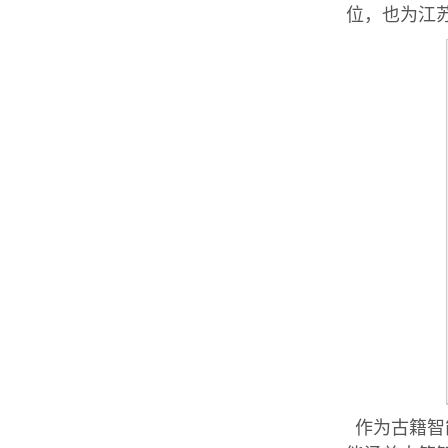
位，也为江
作为古籍智