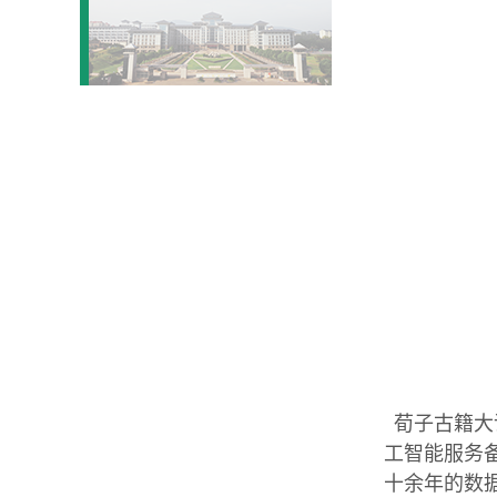
荀子古籍大
工智能服务
十余年的数