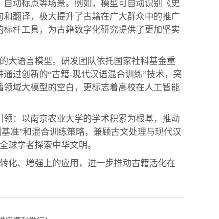
、自动标点等场景。例如，模型可自动识别《史
句和翻译，极大提升了古籍在广大群众中的推广
的标杆工具，为古籍数字化研究提供了更加坚实
的大语言模型。研发团队依托国家社科基金重
通过创新的“古籍-现代汉语混合训练”技术，突
籍领域大模型的空白，更标志着高校在人工智能
引领：以南京农业大学的学术积累为根基，推动
评测基准”和混合训练策略，兼顾古文处理与现代汉
力全球学者探索中华文明。
转化、增强上的应用，进一步推动古籍活化在