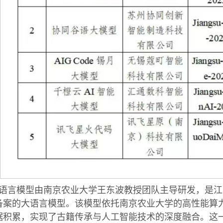
语言模型由南京农业大学王东波教授团队主导研发，是江
备案的大语言模型。该模型依托南京农业大学的高性能算
据积累，实现了古籍传承与人工智能技术的深度融合。这