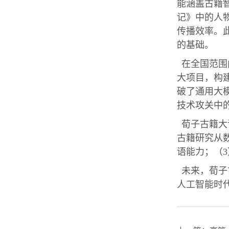
能涵盖古籍
记》中的人
传播效率。
的基础。
在全国范围
大项目，构
破了通用大
技术攻关中
荀子古籍大
古籍研究从数
语能力；（
未来，荀子
人工智能时