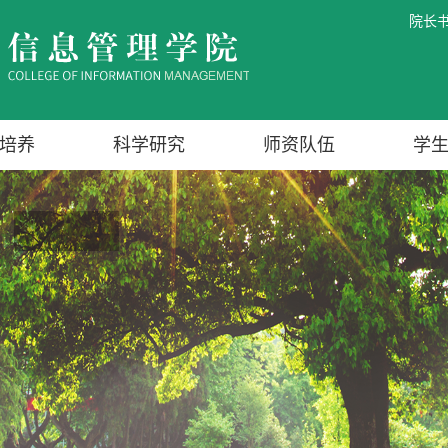
院长
培养
科学研究
师资队伍
学