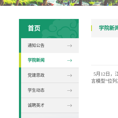
首页
学院新
通知公告
学院新闻
5月12日
党建思政
言模型”位列
学生动态
诚聘英才