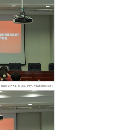
、校园建设等多个方面，充分展现了信管学子对校园发展的关注和思考。