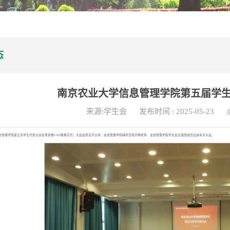
态
南京农业大学信息管理学院第五届学
来源:学生会
发布时间 : 2025-05-23
学信息管理学院第五次学生代表大会在育贤楼C502隆重召开。大会由周泓宇主持，信息管理学院辅导员蒋乐畅老师、信息管理学院学生会主席团成员出席本次大会。