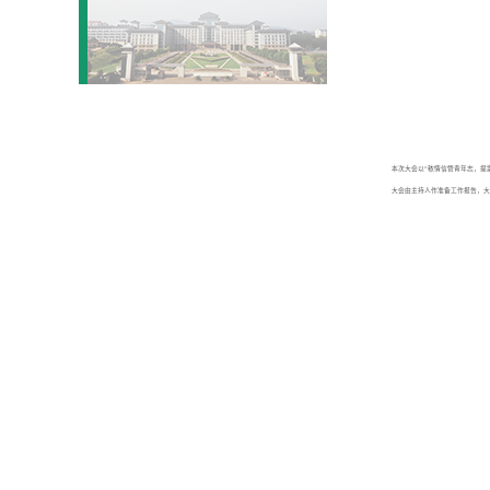
本次大会以“秾情信管青年志，提
大会由主持人作准备工作报告，大