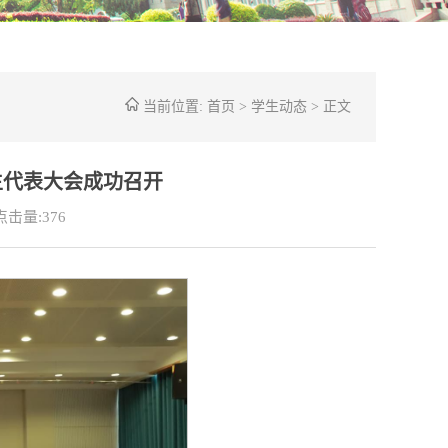
当前位置:
首页
>
学生动态
> 正文
生代表大会成功召开
点击量:
376