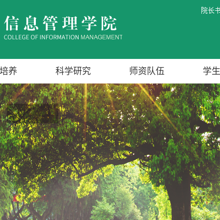
院长
培养
科学研究
师资队伍
学