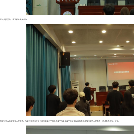
民共和国国歌，南京农业大学校歌。
理学院第五届学生会工作报告。与会师生共同聆听了南京农业大学信息管理学院第五届学生会主席团代表侯兆晗同学的工作报告，并对报告进行了审议。