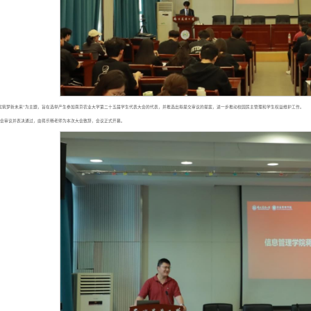
案筑梦新未来”为主题，旨在选举产生参加南京农业大学第二十五届学生代表大会的代表，并推选出拟提交审议的提案，进一步推动校园民主管理和学生权益维护工作。
会审议并表决通过，由蒋乐畅老师为本次大会致辞，会议正式开幕。