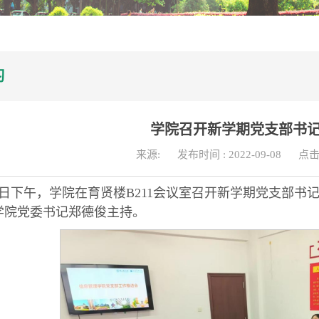
习
学院召开新学期党支部书
来源:
发布时间 : 2022-09-08
点击
9月7日下午，学院在育贤楼B211会议室召开新学期党支部
学院党委书记郑德俊主持。