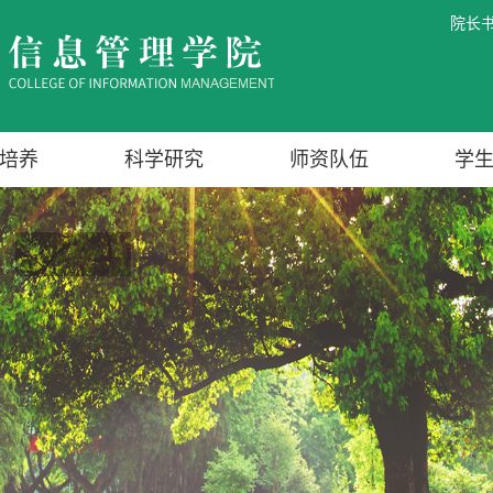
院长
培养
科学研究
师资队伍
学