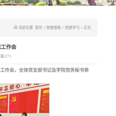
当前位置:
首页
>
党建思政
>
党建学习
> 正文
记工作会
量:
271
书记工作会。全体党支部书记及学院党务秘书参