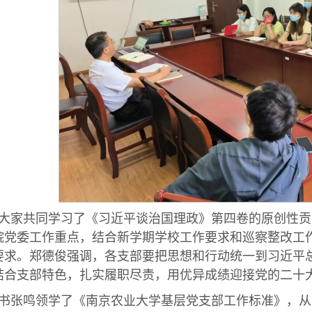
大家共同学习了《习近平谈治国理政》第四卷的原创性贡
院党委工作重点，结合新学期学校工作要求和巡察整改工
要求。郑德俊强调，各支部要把思想和行动统一到习近平
结合支部特色，扎实履职尽责，用优异成绩迎接党的二十大
书张鸣领学了《南京农业大学基层党支部工作标准》，从