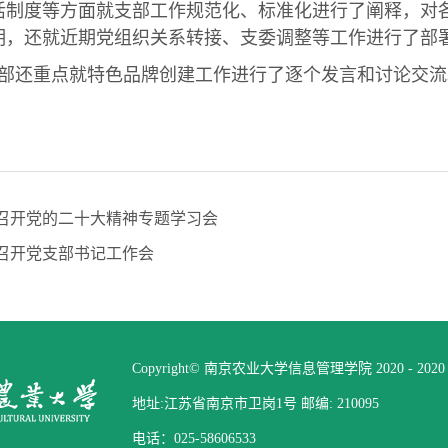
活制度等方面就支部工作规范化、标准化进行了阐释，对各
明，还就近期党组织关系转接、支委调整等工作进行了部
部还重点就特色品牌创建工作进行了逐个发言和讨论交流
召开党的二十大精神专题学习会
召开党支部书记工作会
Copyright© 南京农业大学信息管理学院 2020 - 2020 All 
地址:江苏省南京市卫岗1号 邮编: 210095
电话：025-58606533