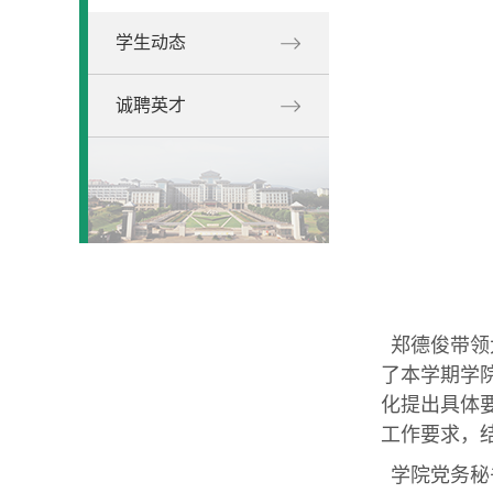
学生动态
诚聘英才
郑德俊带领
了本学期学
化提出具体
工作要求，
学院党务秘