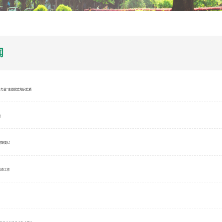
闻
斗力量”主题党史知识竞赛
议
招聘面试
检查工作