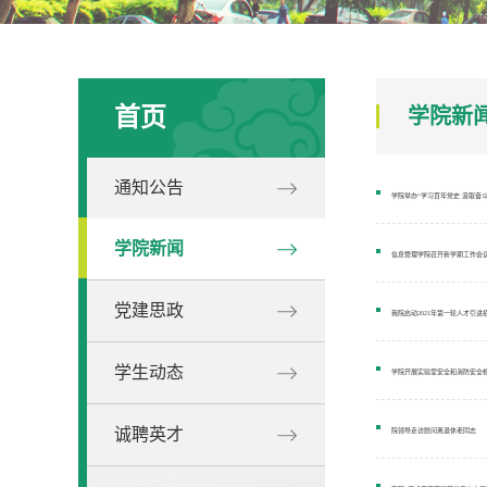
首页
学院新
通知公告
学院举办“学习百年党史 汲取奋
学院新闻
信息管理学院召开新学期工作会
党建思政
我院启动2021年第一轮人才引进
学生动态
学院开展实验室安全和消防安全
诚聘英才
院领导走访慰问离退休老同志