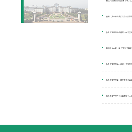
我院2项成果荣获江苏省第十六
喜报：黄水清教授团队获批江苏
信息管理学院党委召开2020年
我院师生在第八届“江苏省工程管
信息管理学院举办揭牌仪式及学
信息管理学院第一届党委班子选
信息管理学院召开全体教职工大