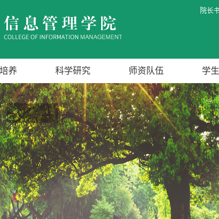
院长
培养
科学研究
师资队伍
学